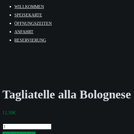
WILLKOMMEN
SPEISEKARTE
ÖFFNUNGSZEITEN
ANFAHRT
RESERVIERUNG
Product Detail
Tagliatelle alla Bolognese
11,50
€
Tagliatelle