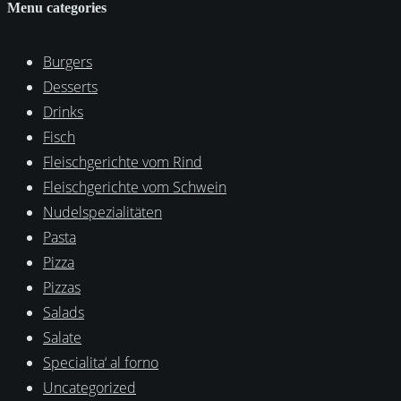
Menu categories
Burgers
Desserts
Drinks
Fisch
Fleischgerichte vom Rind
Fleischgerichte vom Schwein
Nudelspezialitäten
Pasta
Pizza
Pizzas
Salads
Salate
Specialita‘ al forno
Uncategorized