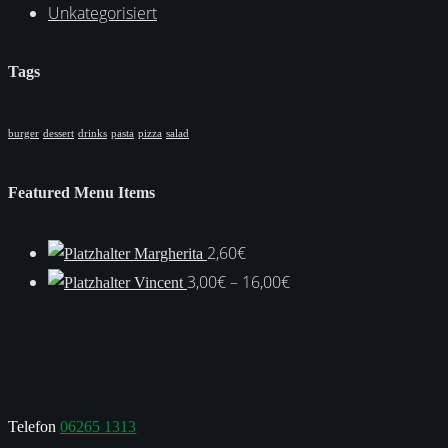
Unkategorisiert
Tags
burger
dessert
drinks
pasta
pizza
salad
Featured Menu Items
2,60
€
Margherita
Preisspanne:
3,00
€
–
16,00
€
Vincent
3,00€
bis
16,00€
Telefon
06265 1313