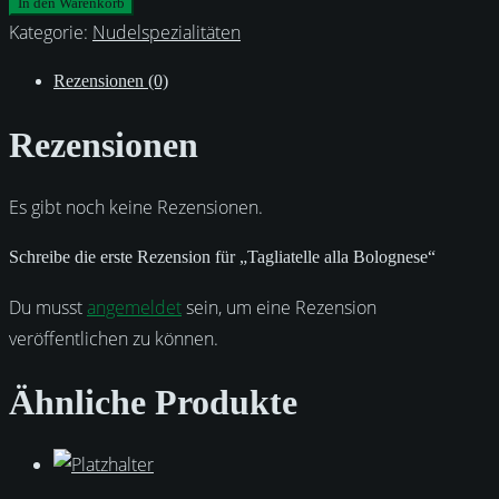
alla
In den Warenkorb
Bolognese
Kategorie:
Nudelspezialitäten
Menge
Rezensionen (0)
Rezensionen
Es gibt noch keine Rezensionen.
Schreibe die erste Rezension für „Tagliatelle alla Bolognese“
Du musst
angemeldet
sein, um eine Rezension
veröffentlichen zu können.
Ähnliche Produkte