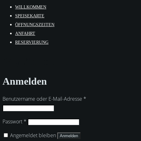
WILLKOMMEN
SPEISEKARTE
ÖFFNUNGSZEITEN
ANFAHRT
RESERVIERUNG
My Account
Anmelden
Erforderlich
Benutzername oder E-Mail-Adresse
*
Erforderlich
Passwort
*
Angemeldet bleiben
Anmelden