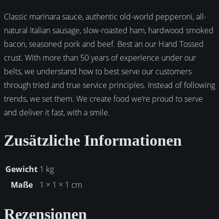
Classic marinara sauce, authentic old-world pepperoni, all-
natural Italian sausage, slow-roasted ham, hardwood smoked
bacon, seasoned pork and beef. Best an our Hand Tossed
crust. With more than 50 years of experience under our
belts, we understand how to best serve our customers
through tried and true service principles. Instead of following
trends, we set them. We create food we’re proud to serve
and deliver it fast, with a smile.
Zusätzliche Informationen
Gewicht
1 kg
Maße
1 × 1 × 1 cm
Rezensionen