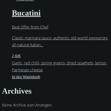
Bucatini
Best Offer from Chef
Classic marinara sauce, authentic old-world pepperoni,
all-natural Italian…
2,60
€
Garlic, red chilli, spring greens, dried spaghetti, lemon,
Parmesan cheese
In den Warenkorb
Archives
Keine Archive zum Anzeigen.