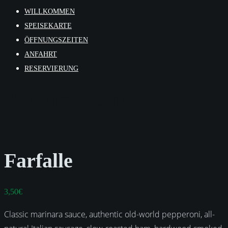
WILLKOMMEN
SPEISEKARTE
ÖFFNUNGSZEITEN
ANFAHRT
RESERVIERUNG
Product Detail
Farfalle
3,50
€
Classic marinara sauce, authentic old-world pepperoni, all-