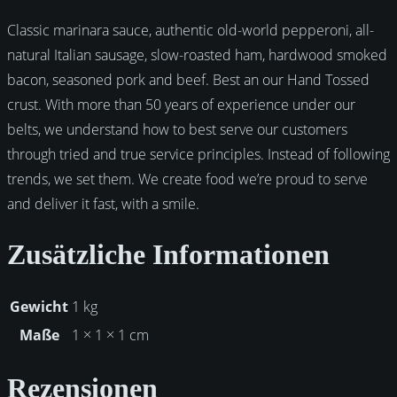
Classic marinara sauce, authentic old-world pepperoni, all-
natural Italian sausage, slow-roasted ham, hardwood smoked
bacon, seasoned pork and beef. Best an our Hand Tossed
crust. With more than 50 years of experience under our
belts, we understand how to best serve our customers
through tried and true service principles. Instead of following
trends, we set them. We create food we’re proud to serve
and deliver it fast, with a smile.
Zusätzliche Informationen
Gewicht
1 kg
Maße
1 × 1 × 1 cm
Rezensionen