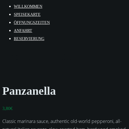
WILLKOMMEN
SPEISEKARTE
ÖFFNUNGSZEITEN
ANFAHRT
RESERVIERUNG
Product Detail
Panzanella
3,80
€
Classic marinara sauce, authentic old-world pepperoni, all-