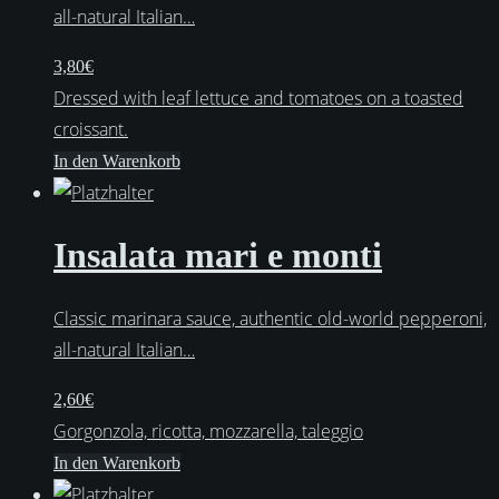
all-natural Italian…
3,80
€
Dressed with leaf lettuce and tomatoes on a toasted
croissant.
In den Warenkorb
Insalata mari e monti
Classic marinara sauce, authentic old-world pepperoni,
all-natural Italian…
2,60
€
Gorgonzola, ricotta, mozzarella, taleggio
In den Warenkorb