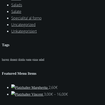
Salads
Salate
Specialita‘ al forno
Uncategorized
Unkategorisiert
Tags
burger
dessert
drinks
pasta
pizza
salad
Featured Menu Items
2,60
€
Margherita
Preisspanne:
3,00
€
–
16,00
€
Vincent
3,00€