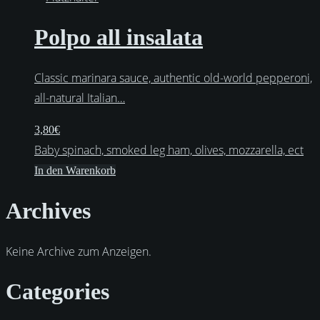
Polpo all insalata
Classic marinara sauce, authentic old-world pepperoni,
all-natural Italian…
3,80
€
Baby spinach, smoked leg ham, olives, mozzarella, ect
In den Warenkorb
Archives
Keine Archive zum Anzeigen.
Categories