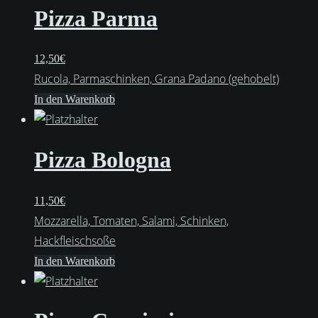
Pizza Parma
12,50
€
Rucola, Parmaschinken, Grana Padano (gehobelt)
In den Warenkorb
Pizza Bologna
11,50
€
Mozzarella, Tomaten, Salami, Schinken,
Hackfleischsoße
In den Warenkorb