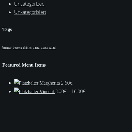
Uncategorized
Unkategorisiert
Tags
burger
dessert
drinks
pasta
pizza
salad
Featured Menu Items
2,60
€
Margherita
Preisspanne:
3,00
€
–
16,00
€
Vincent
3,00€
bis
16,00€