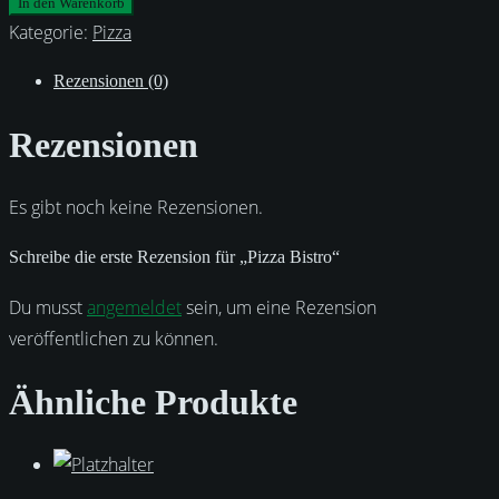
Bistro
In den Warenkorb
Menge
Kategorie:
Pizza
Rezensionen (0)
Rezensionen
Es gibt noch keine Rezensionen.
Schreibe die erste Rezension für „Pizza Bistro“
Du musst
angemeldet
sein, um eine Rezension
veröffentlichen zu können.
Ähnliche Produkte