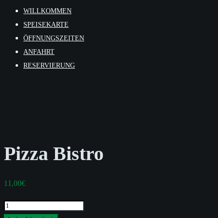
WILLKOMMEN
SPEISEKARTE
ÖFFNUNGSZEITEN
ANFAHRT
RESERVIERUNG
Product Detail
Pizza Bistro
11,00
€
Pizza