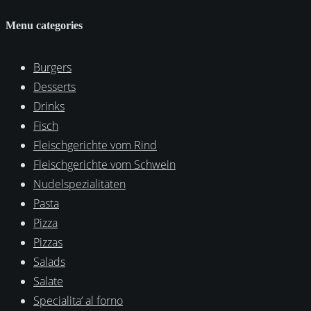
Menu categories
Burgers
Desserts
Drinks
Fisch
Fleischgerichte vom Rind
Fleischgerichte vom Schwein
Nudelspezialitäten
Pasta
Pizza
Pizzas
Salads
Salate
Specialita‘ al forno