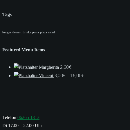
Tags
burger
dessert
drinks
pasta
pizza
salad
Featured Menu Items
2,60
€
Margherita
Preisspanne:
3,00
€
–
16,00
€
Vincent
3,00€
bis
16,00€
Telefon
06265 1313
Di 17:00 – 22:00 Uhr