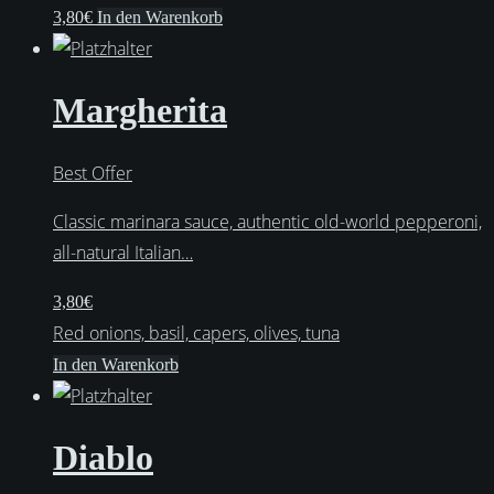
3,80
€
In den Warenkorb
Margherita
Best Offer
Classic marinara sauce, authentic old-world pepperoni,
all-natural Italian…
3,80
€
Red onions, basil, capers, olives, tuna
In den Warenkorb
Diablo