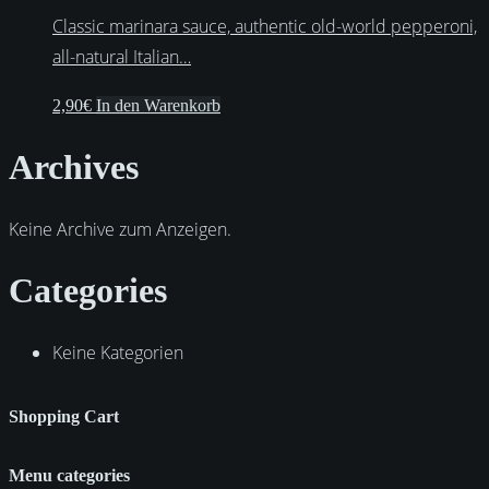
Classic marinara sauce, authentic old-world pepperoni,
all-natural Italian…
2,90
€
In den Warenkorb
Archives
Keine Archive zum Anzeigen.
Categories
Keine Kategorien
Shopping Cart
Menu categories