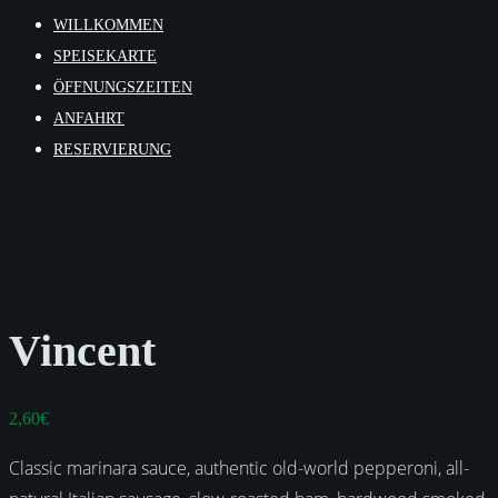
WILLKOMMEN
SPEISEKARTE
ÖFFNUNGSZEITEN
ANFAHRT
RESERVIERUNG
Product Detail
Vincent
2,60
€
Classic marinara sauce, authentic old-world pepperoni, all-