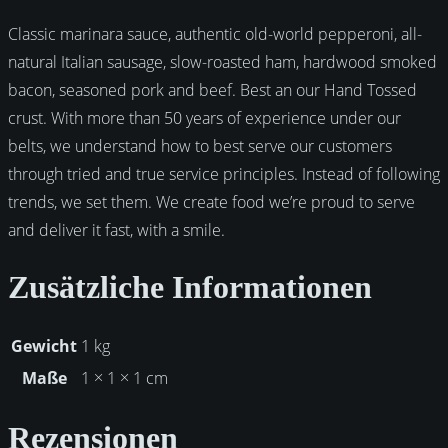
Classic marinara sauce, authentic old-world pepperoni, all-
natural Italian sausage, slow-roasted ham, hardwood smoked
bacon, seasoned pork and beef. Best an our Hand Tossed
crust. With more than 50 years of experience under our
belts, we understand how to best serve our customers
through tried and true service principles. Instead of following
trends, we set them. We create food we’re proud to serve
and deliver it fast, with a smile.
Zusätzliche Informationen
Gewicht
1 kg
Maße
1 × 1 × 1 cm
Rezensionen