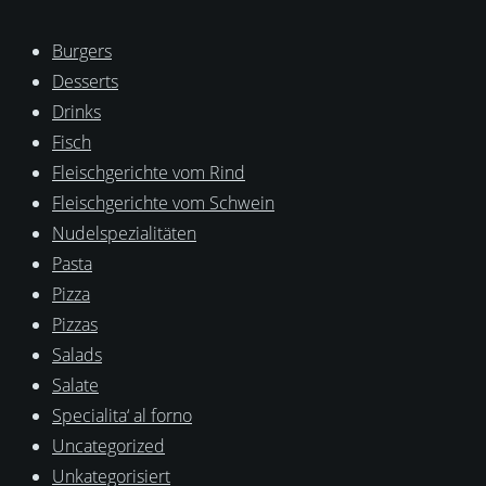
Burgers
Desserts
Drinks
Fisch
Fleischgerichte vom Rind
Fleischgerichte vom Schwein
Nudelspezialitäten
Pasta
Pizza
Pizzas
Salads
Salate
Specialita‘ al forno
Uncategorized
Unkategorisiert